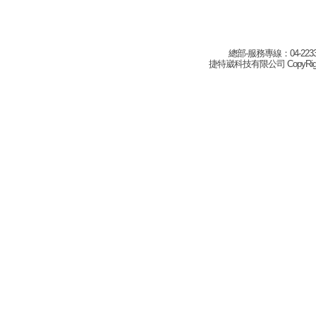
總部-服務專線：04-22332
捷特崴科技有限公司 CopyRight(c) 2