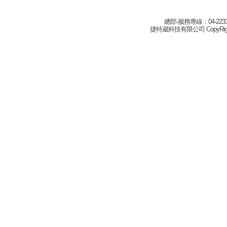
總部-服務專線：04-22332
捷特崴科技有限公司 CopyRight(c) 2