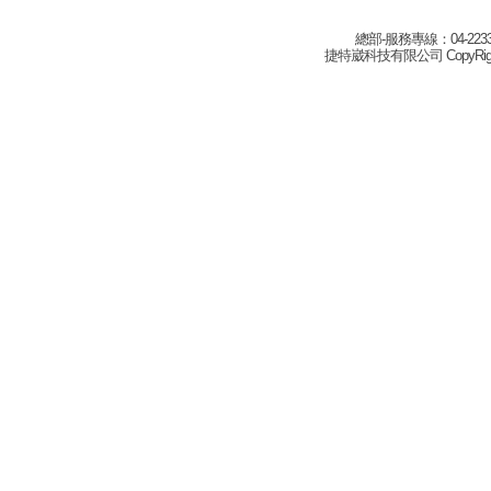
總部-服務專線：04-22332
捷特崴科技有限公司 CopyRight(c) 2