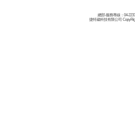
總部-服務專線：04-22332
捷特崴科技有限公司 CopyRight(c) 2