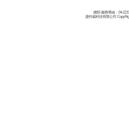
總部-服務專線：04-22332
捷特崴科技有限公司 CopyRight(c) 2