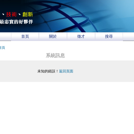
首頁
關於
徵才
搜尋
首頁
系統訊息
未知的錯誤！
返回頁面