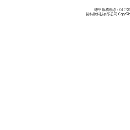
總部-服務專線：04-22332
捷特崴科技有限公司 CopyRight(c) 2