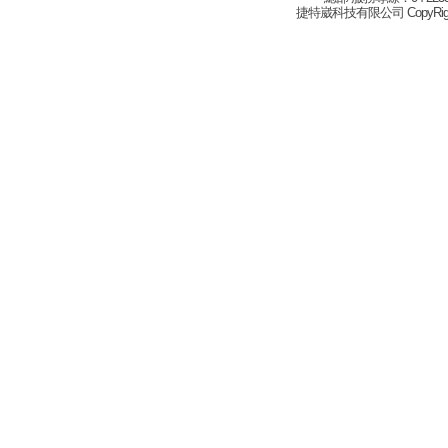
捷特崴科技有限公司 CopyRight(c) 2