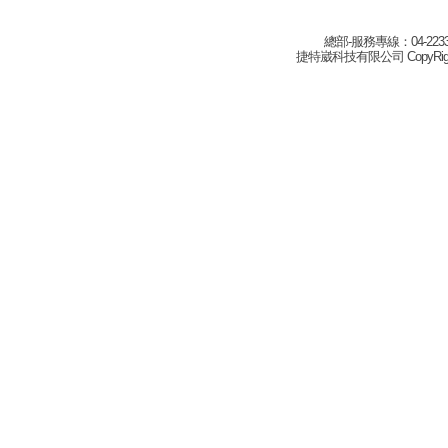
總部-服務專線：04-22332
捷特崴科技有限公司 CopyRight(c) 2