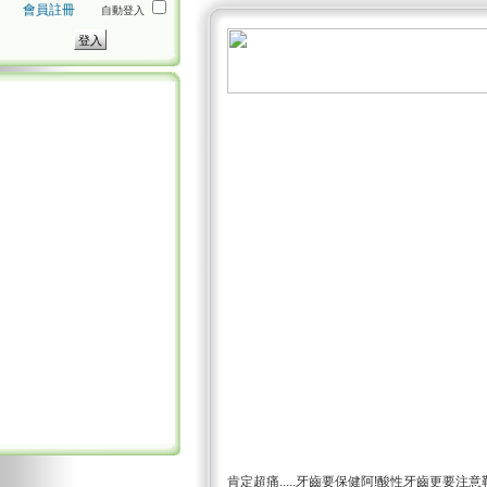
會員註冊
自動登入
肯定超痛.....牙齒要保健阿!酸性牙齒更要注