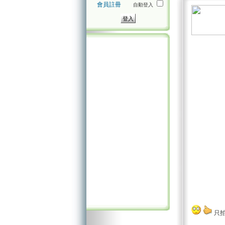
會員註冊
自動登入
只拍
_________