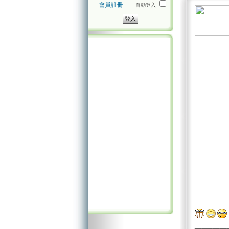
會員註冊
自動登入
_________