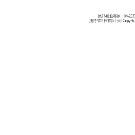
總部-服務專線：04-22332
捷特崴科技有限公司 CopyRight(c) 2