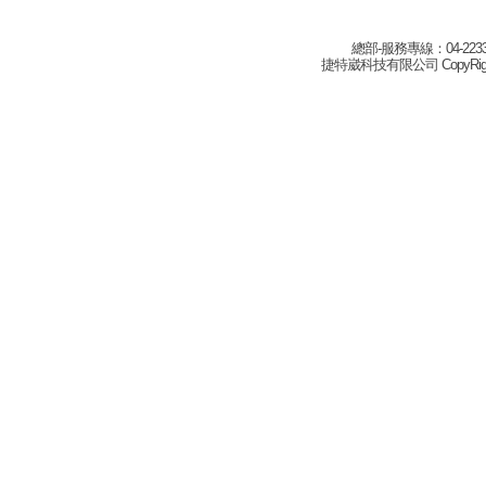
總部-服務專線：04-22332
捷特崴科技有限公司 CopyRight(c) 2