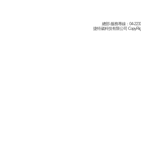
總部-服務專線：04-22332
捷特崴科技有限公司 CopyRight(c) 2