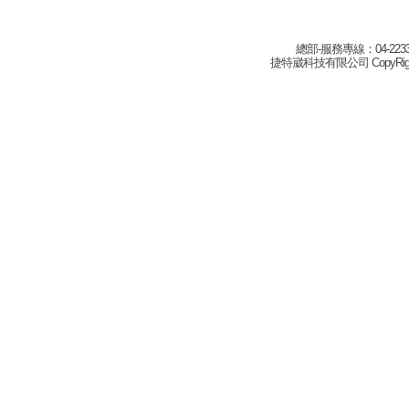
總部-服務專線：04-22332
捷特崴科技有限公司 CopyRight(c) 2