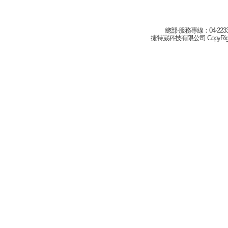
總部-服務專線：04-22332
捷特崴科技有限公司 CopyRight(c) 2