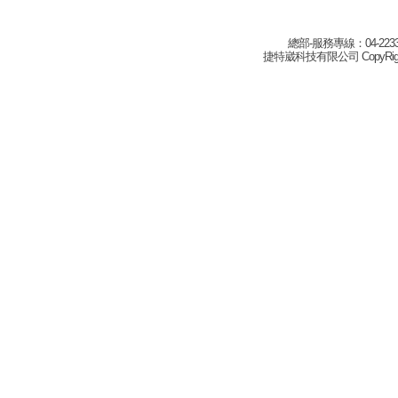
總部-服務專線：04-22332
捷特崴科技有限公司 CopyRight(c) 2