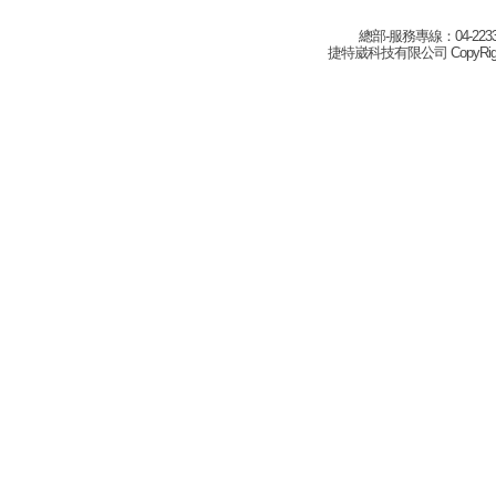
總部-服務專線：04-22332
捷特崴科技有限公司 CopyRight(c) 2