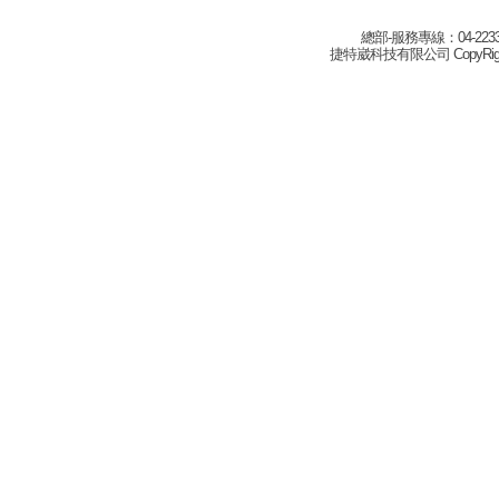
總部-服務專線：04-22332
捷特崴科技有限公司 CopyRight(c) 2