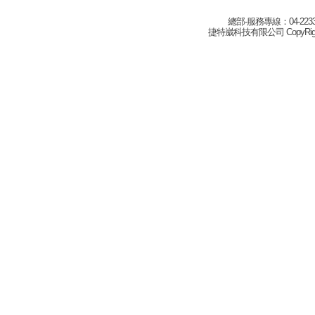
總部-服務專線：04-22332
捷特崴科技有限公司 CopyRight(c) 2