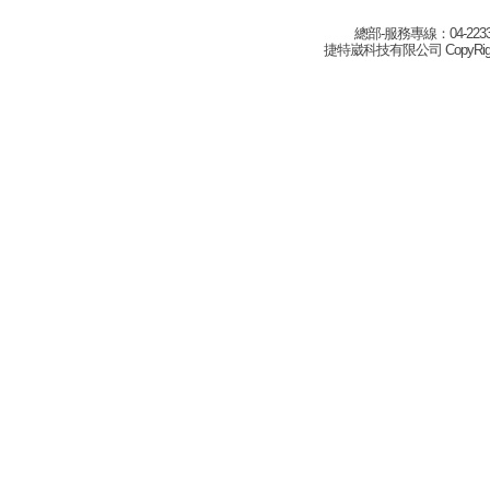
總部-服務專線：04-22332
捷特崴科技有限公司 CopyRight(c) 2