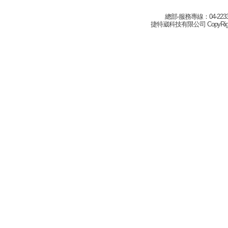
總部-服務專線：04-22332
捷特崴科技有限公司 CopyRight(c) 2