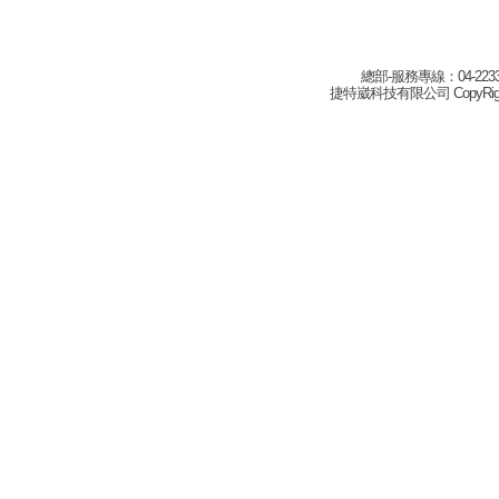
總部-服務專線：04-22332
捷特崴科技有限公司 CopyRight(c) 2