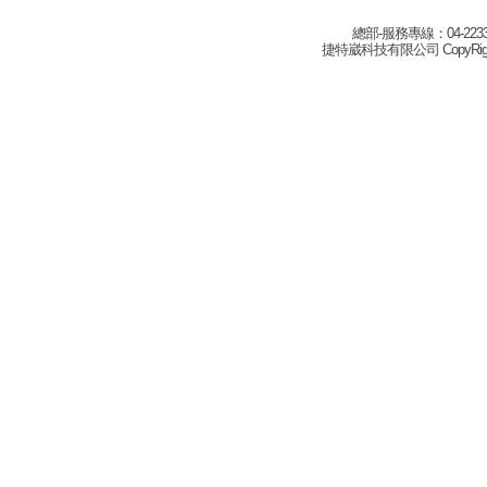
總部-服務專線：04-22332
捷特崴科技有限公司 CopyRight(c) 2