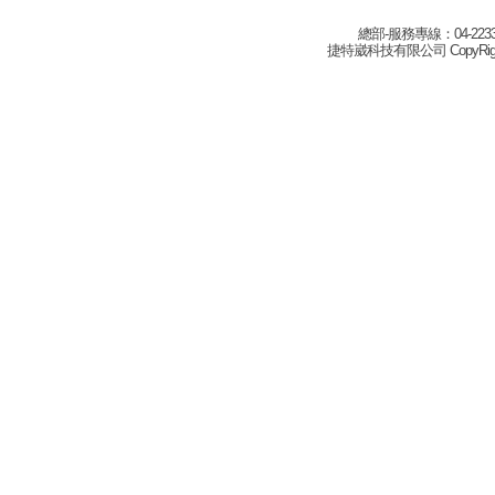
總部-服務專線：04-22332
捷特崴科技有限公司 CopyRight(c) 2