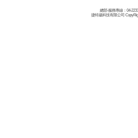
總部-服務專線：04-22332
捷特崴科技有限公司 CopyRight(c) 2