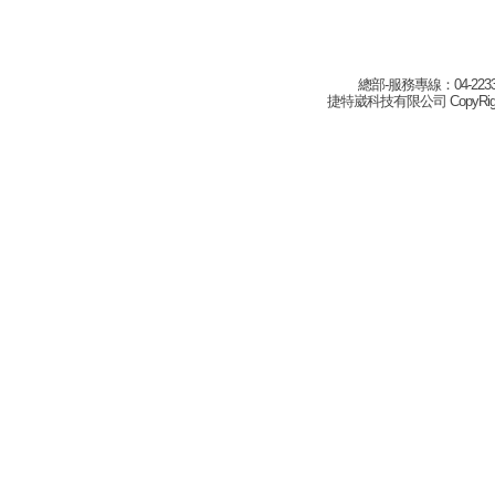
總部-服務專線：04-22332
捷特崴科技有限公司 CopyRight(c) 2