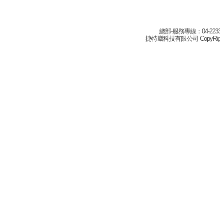
總部-服務專線：04-22332
捷特崴科技有限公司 CopyRight(c) 2