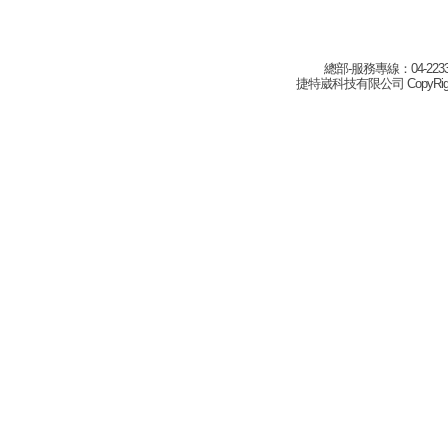
總部-服務專線：04-22332
捷特崴科技有限公司 CopyRight(c) 2