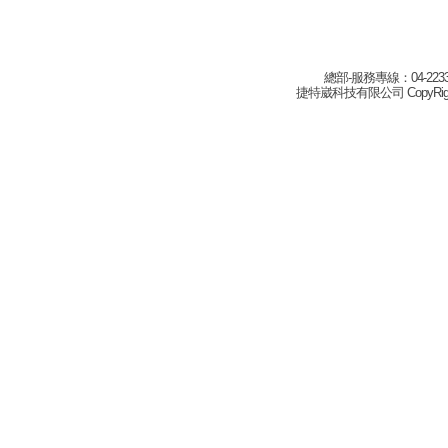
總部-服務專線：04-22332
捷特崴科技有限公司 CopyRight(c) 2