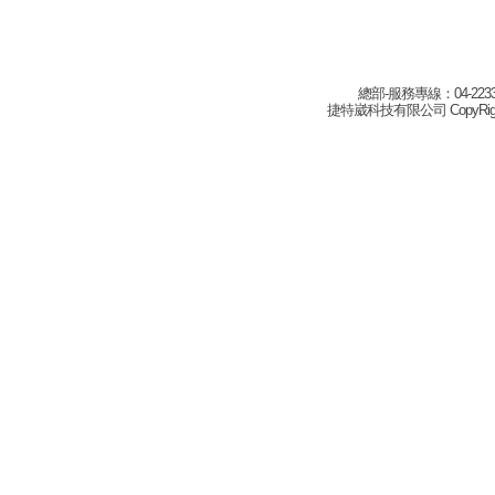
總部-服務專線：04-22332
捷特崴科技有限公司 CopyRight(c) 2