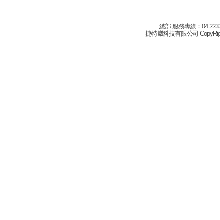
總部-服務專線：04-22332
捷特崴科技有限公司 CopyRight(c) 2