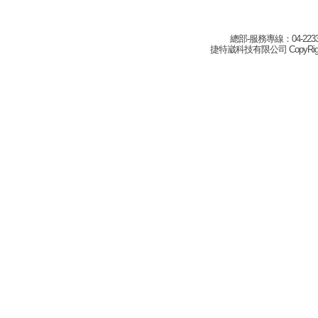
總部-服務專線：04-22332
捷特崴科技有限公司 CopyRight(c) 2