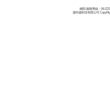
總部-服務專線：04-22332
捷特崴科技有限公司 CopyRight(c) 2