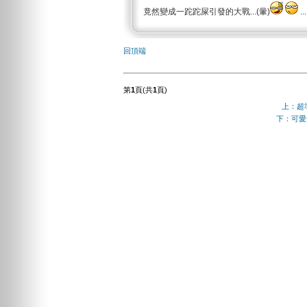
竟然變成一跎跎屎引發的大戰...(暈)
...
回頂端
第
1
頁(共
1
頁)
上：超
下：可愛