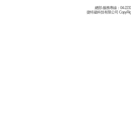
總部-服務專線：04-22332
捷特崴科技有限公司 CopyRight(c) 2