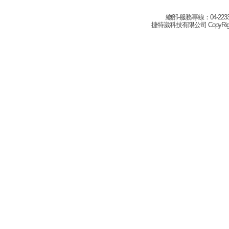
總部-服務專線：04-22332
捷特崴科技有限公司 CopyRight(c) 2