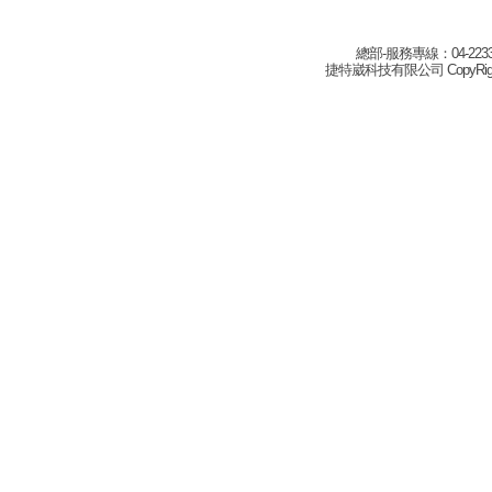
總部-服務專線：04-22332
捷特崴科技有限公司 CopyRight(c) 2