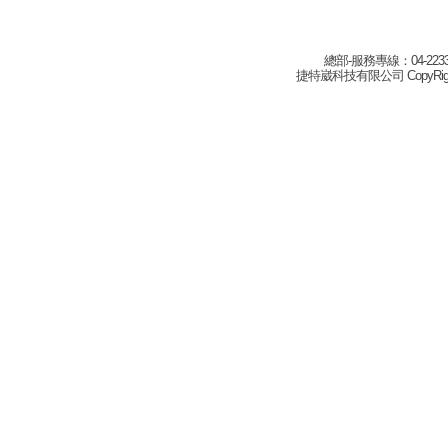
總部-服務專線：04-22332
捷特崴科技有限公司 CopyRight(c) 2