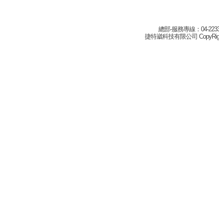
總部-服務專線：04-22332
捷特崴科技有限公司 CopyRight(c) 2