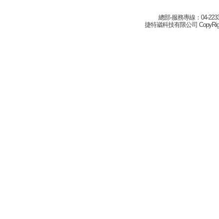
總部-服務專線：04-22332
捷特崴科技有限公司 CopyRight(c) 2