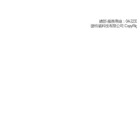
總部-服務專線：04-22332
捷特崴科技有限公司 CopyRight(c) 2