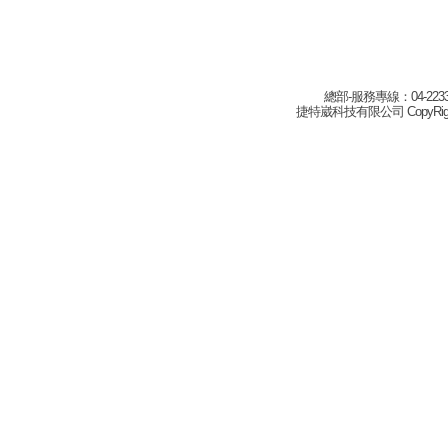
總部-服務專線：04-22332
捷特崴科技有限公司 CopyRight(c) 2