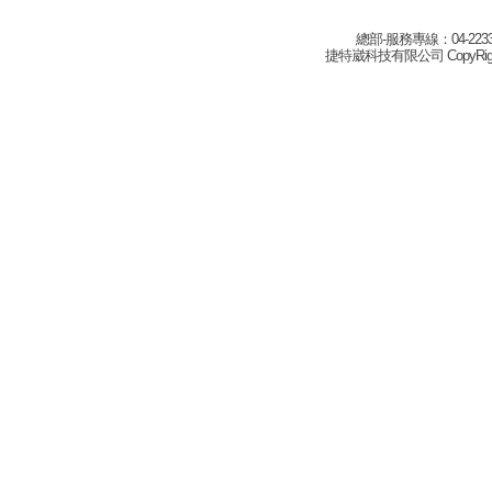
總部-服務專線：04-22332
捷特崴科技有限公司 CopyRight(c) 2