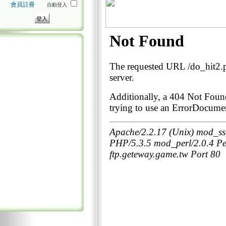
會員註冊
自動登入