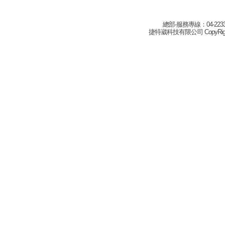
總部-服務專線：04-22332
捷特崴科技有限公司 CopyRight(c) 2