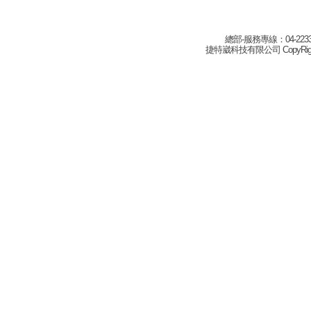
總部-服務專線：04-22332
捷特崴科技有限公司 CopyRight(c) 2