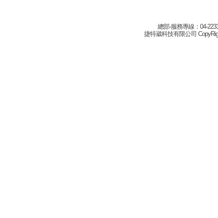
總部-服務專線：04-22332
捷特崴科技有限公司 CopyRight(c) 2