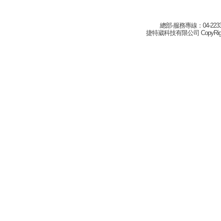
總部-服務專線：04-22332
捷特崴科技有限公司 CopyRight(c) 2