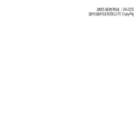
總部-服務專線：04-22332
捷特崴科技有限公司 CopyRight(c) 2