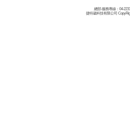
總部-服務專線：04-22332
捷特崴科技有限公司 CopyRight(c) 2