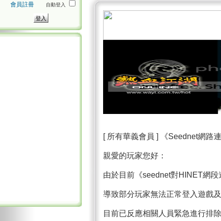
會員註冊
自動登入
[ 所有華義會員 ] 《Seednet網路連線
親愛的玩家您好：
由於目前《seednet對HINET
導致部分玩家無法正常登入遊戲
目前已反應相關人員緊急進行排